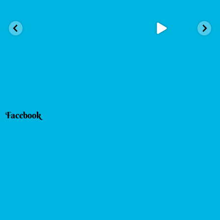
k
Facebook