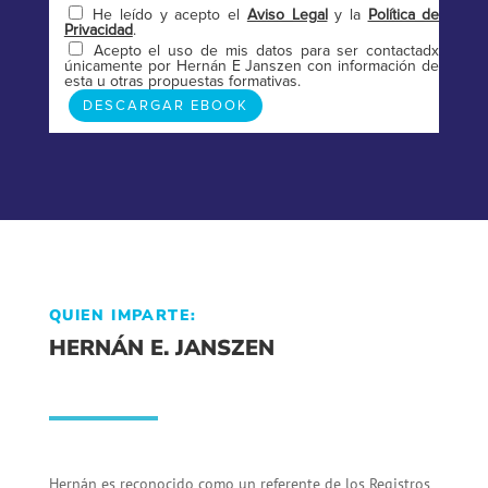
He leído y acepto el
Aviso Legal
y la
Política de
Privacidad
.
Acepto el uso de mis datos para ser contactadx
únicamente por Hernán E Janszen con información de
esta u otras propuestas formativas.
QUIEN IMPARTE:
HERNÁN E. JANSZEN
Hernán es reconocido como un referente de los Registros