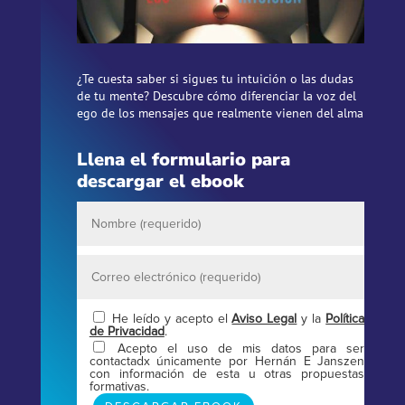
¿Te cuesta saber si sigues tu intuición o las dudas
de tu mente? Descubre cómo diferenciar la voz del
ego de los mensajes que realmente vienen del alma
Llena el formulario para
descargar el ebook
He leído y acepto el
Aviso Legal
y la
Política
de Privacidad
.
Acepto el uso de mis datos para ser
contactadx únicamente por Hernán E Janszen
con información de esta u otras propuestas
formativas.