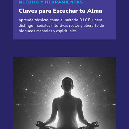
MÉTODO Y HERRAMIENTAS
Claves para Escuchar tu Alma
Aprende técnicas como el método D.I.C.E.+ para
distinguir señales intuitivas reales y liberarte de
bloqueos mentales y espirituales