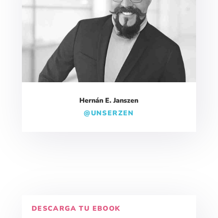
Hernán E. Janszen
@UNSERZEN
DESCARGA TU EBOOK