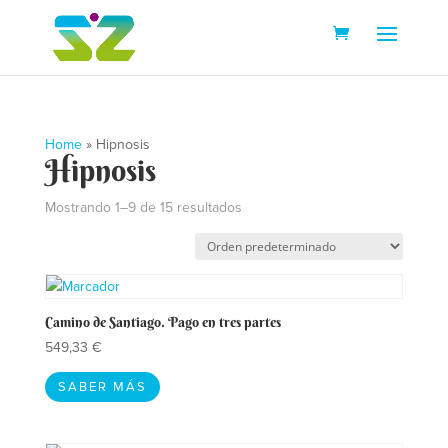
Home
»
Hipnosis
Hipnosis
Mostrando 1–9 de 15 resultados
Camino de Santiago. Pago en tres partes
549,33
€
SABER MÁS