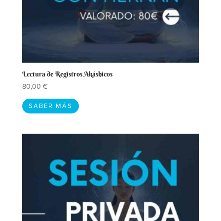
Lectura de Registros Akáshicos
80,00
€
SABER MÁS