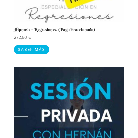
Hipnosis + Regresiones. (Pago Fraccionado)
272,50
€
SABER MÁS