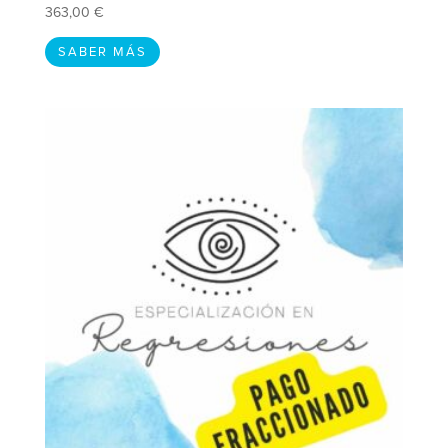
363,00
€
SABER MÁS