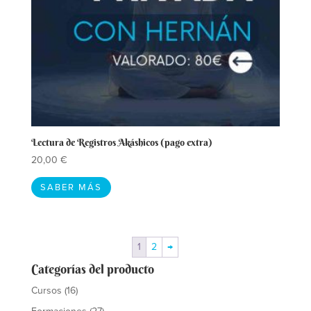
Lectura de Registros Akáshicos (pago extra)
20,00
€
SABER MÁS
1
2
→
Categorías del producto
Cursos
(16)