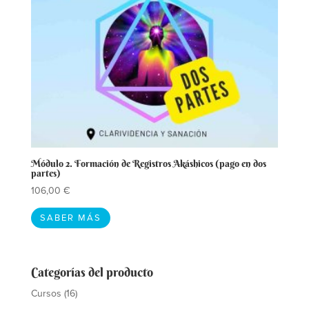
Módulo 2. Formación de Registros Akáshicos (pago en dos
partes)
106,00
€
SABER MÁS
Categorías del producto
Cursos
(16)