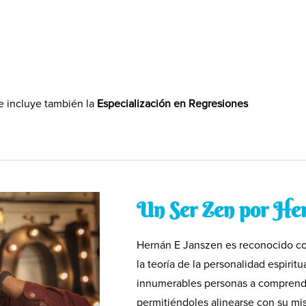
e incluye también la
Especialización en Regresiones
Un Ser Zen por He
Hernán E Janszen es reconocido com
la teoría de la personalidad espiritu
innumerables personas a comprender
permitiéndoles alinearse con su mis