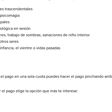
es trascendentales
e psicomagia
upales
cológica en sesión
es, trabajo de sombras, sanaciones de niño interior
tros seres
infancia, el vientre o vidas pasadas
 el pago en una sola cuota puedes hacer el pago pinchando arrib
r el pago elige la opción que más te interese: