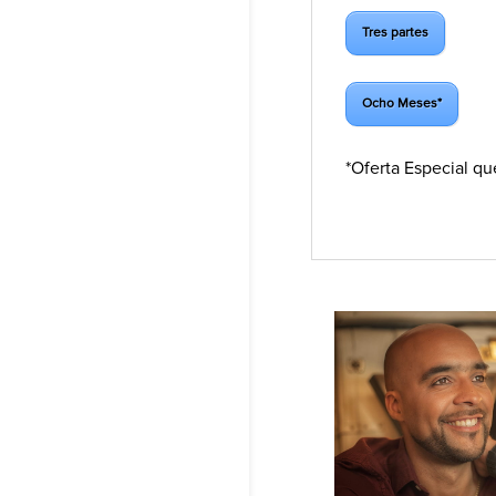
Tres partes
Ocho Meses*
*Oferta Especial qu