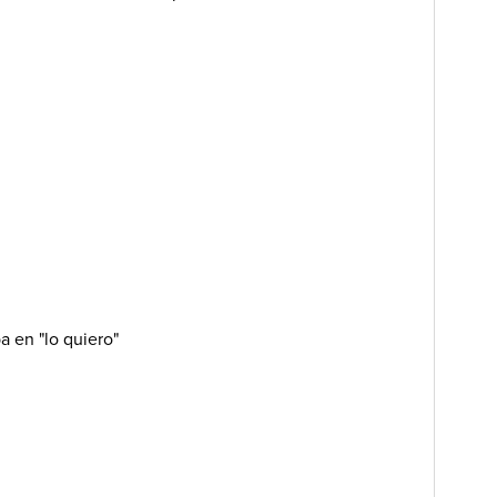
a en "lo quiero"