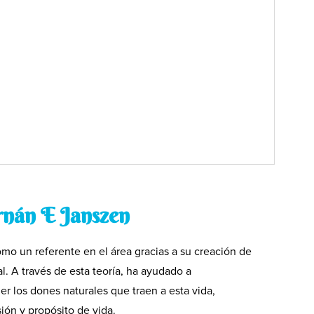
rnán E Janszen
o un referente en el área gracias a su creación de
al. A través de esta teoría, ha ayudado a
 los dones naturales que traen a esta vida,
ión y propósito de vida.