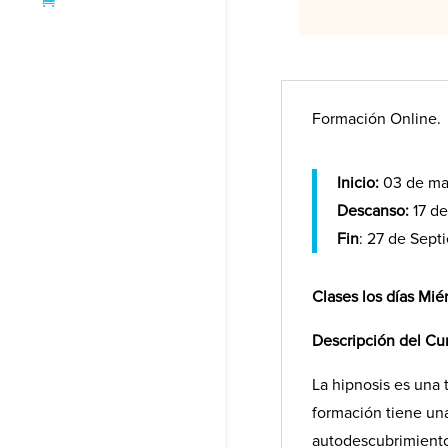
Formación Online.
Inicio:
03 de m
Descanso:
17 de
Fin
: 27 de Sept
Clases los días Mié
Descripción del Cu
La hipnosis es una 
formación tiene un
autodescubrimiento