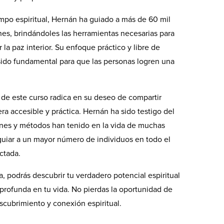
mpo espiritual, Hernán ha guiado a más de 60 mil
nes, brindándoles las herramientas necesarias para
la paz interior. Su enfoque práctico y libre de
ido fundamental para que las personas logren una
 de este curso radica en su deseo de compartir
a accesible y práctica. Hernán ha sido testigo del
ones y métodos han tenido en la vida de muchas
uiar a un mayor número de individuos en todo el
ctada.
 podrás descubrir tu verdadero potencial espiritual
profunda en tu vida. No pierdas la oportunidad de
scubrimiento y conexión espiritual.