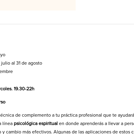
ayo
 julio al 31 de agosto
iembre
rcoles. 19.30-22h
rso
técnica de complemento a tu práctica profesional que te ayudará 
a línea
psicológica espiritual
en donde aprenderás a llevar a pers
 y cambio más efectivos. Algunas de las aplicaciones de estos 