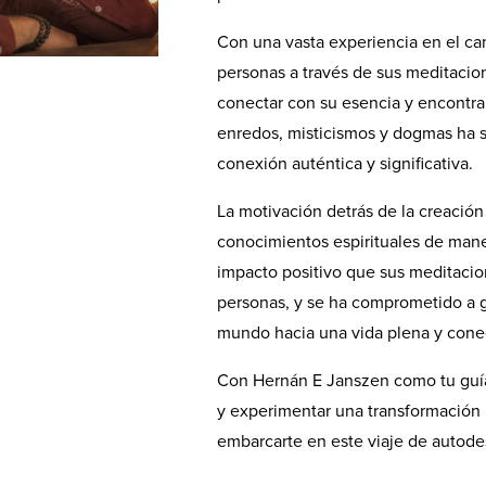
Con una vasta experiencia en el ca
personas a través de sus meditacio
conectar con su esencia y encontrar 
enredos, misticismos y dogmas ha s
conexión auténtica y significativa.
La motivación detrás de la creación
conocimientos espirituales de maner
impacto positivo que sus meditaci
personas, y se ha comprometido a g
mundo hacia una vida plena y cone
Con Hernán E Janszen como tu guía,
y experimentar una transformación 
embarcarte en este viaje de autode