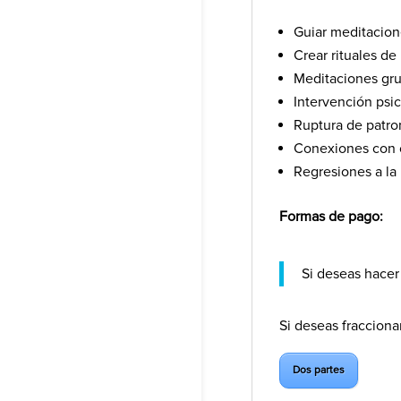
Guiar meditacion
Crear rituales d
Meditaciones gr
Intervención psi
Ruptura de patron
Conexiones con o
Regresiones a la 
Formas de pago:
Si deseas hacer
Si deseas fracciona
Dos partes