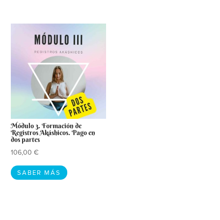
También te recomendamos…
Módulo 3. Formación de
Registros Akáshicos. Pago en
dos partes
106,00
€
SABER MÁS