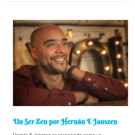
Un Ser Zen por Hernán E Janszen