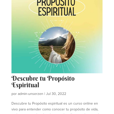
Descubre tu Propósito
Espiritual
por
admin-unserzen
|
Jul 30, 2022
Descubre tu Propósito espiritual es un curso online en
vivo para entender como conocer tu propósito de vida,