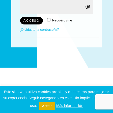
Recuérdame
ACCESO
¿Olvidaste la contraseña?
Este sitio web utiliza cookies propias y de terceros para mejorar
su experiencia. Seguir navegando en este sitio implica aceptar su
uso.
Más información
Acepto